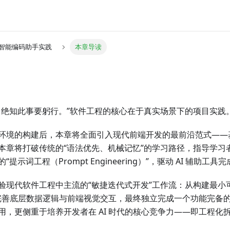
I 智能编码助手实践
本章导读
，绝知此事要躬行。”软件工程的核心在于真实场景下的项目实践
环境的构建后，本章将全面引入现代前端开发的最前沿范式——基
本章将打破传统的“语法优先、机械记忆”的学习路径，指导学习
提示词工程（Prompt Engineering）”，驱动 AI 辅助工
验现代软件工程中主流的“敏捷迭代式开发”工作流：从构建最小
 完善底层数据逻辑与前端视觉交互，最终独立完成一个功能完备的 
用，更侧重于培养开发者在 AI 时代的核心竞争力——即工程化