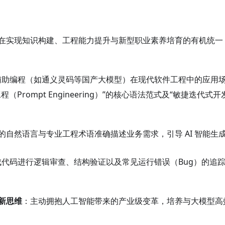
在实现知识构建、工程能力提升与新型职业素养培育的有机统一
I 辅助编程（如通义灵码等国产大模型）在现代软件工程中的应用
程（Prompt Engineering）”的核心语法范式及“敏捷迭代式
的自然语言与专业工程术语准确描述业务需求，引导 AI 智能生成、
 生成代码进行逻辑审查、结构验证以及常见运行错误（Bug）的追
新思维
：主动拥抱人工智能带来的产业级变革，培养与大模型高