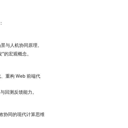
：
场景与人机协同原理。
开发”的宏观概念。
重构 Web 前端代
踪与回测反馈能力。
效协同的现代计算思维