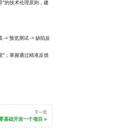
主导”的技术伦理原则，建
> 预览测试 -> 缺陷反
觉”；掌握通过精准反馈
下一页
 零基础开发一个项目