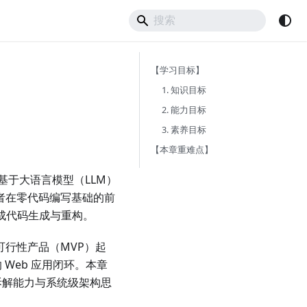
【学习目标】
1. 知识目标
2. 能力目标
3. 素养目标
。
【本章重难点】
于大语言模型（LLM）
者在零代码编写基础的前
具完成代码生成与重构。
可行性产品（MVP）起
Web 应用闭环。本章
拆解能力与系统级架构思