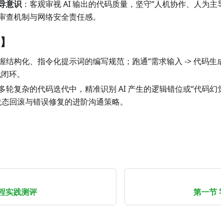
导意识
：客观审视 AI 输出的代码质量，坚守“人机协作、人为
审查机制与网络安全责任感。
】
握结构化、指令化提示词的编写规范；跑通“需求输入 -> 代码生成 -
代闭环。
多轮复杂的代码迭代中，精准识别 AI 产生的逻辑错位或“代码幻
进行状态回滚与错误修复的进阶沟通策略。
程实践测评
第一节