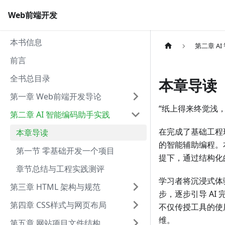
Web前端开发
本书信息
第二章 A
前言
全书总目录
本章导读
第一章 Web前端开发导论
“纸上得来终觉浅
第二章 AI 智能编码助手实践
在完成了基础工程
本章导读
的智能辅助编程。
第一节 零基础开发一个项目
提下，通过结构化的“
章节总结与工程实践测评
学习者将沉浸式体
第三章 HTML 架构与规范
步，逐步引导 AI
第四章 CSS样式与网页布局
不仅传授工具的使
维。
第五章 网站项目文件结构