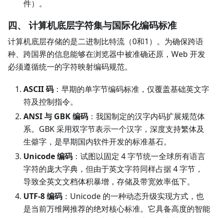
件）。
四、 计算机底层字符集与国际化编码标准
计算机底层存储的是二进制比特流（0和1）。为确保跨语
种、跨国界的信息能够在浏览器中被准确还原，Web 开发
必须遵循统一的字符映射编码规范。
ASCII 码
：早期的单字节编码标准，仅覆盖基础英文字
符及控制指令。
ANSI 与 GBK 编码
：我国制定的汉字内码扩展规范体
系。GBK 采用双字节表示一个汉字，深度支持繁体及
生僻字，是早期国内软件开发的标准基石。
Unicode 编码
：试图以固定 4 字节统一全球所有语言
字符的庞大字典，但由于英文字符同样占据 4 字节，
导致全英文文档体积暴增，存储及带宽效率低下。
UTF-8 编码
：Unicode 的一种动态升级实现方式，也
是当前万维网推荐的绝对核心标准。它具备高度的智能