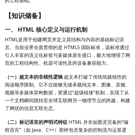
的工程基础。
【知识储备】
一、 HTML 核心定义与运行机制
HTML是用于创建网页并定义其结构与内容的基础标记语
言。当前业界全面贯彻的是 HTML5 国际标准，该标准通过
引入丰富的语义化标签与多媒体原生接口，极大地增强了网
页的工程结构性、机器可读性及跨设备兼容能力。
（一）超文本的非线性逻辑
超文本打破了传统纸媒线性的
阅读顺序限制。它不仅能够无缝承载纯文本、图像、音频、
视频等多媒体异构数据，更通过“超级链接”机制，实现了从
一个文档瞬间跳转至全球互联网另一物理节点的跨越，构建
了网状的信息互联生态。
（二）标记语言的声明式特征
HTML 并非如图灵完备的“编
程语言”（如 Java、C++）那样包含复杂的控制流与运算逻