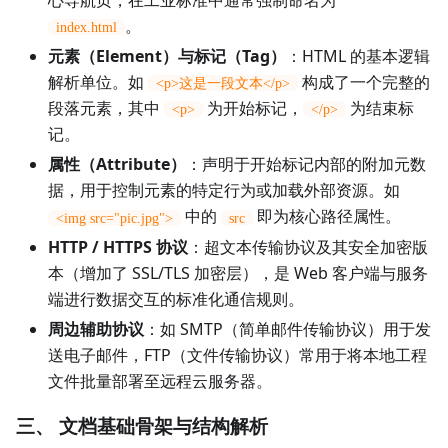
。
index.html
元素（Element）与标记（Tag）
：HTML 的基本逻辑
解析单位。如
构成了一个完整的
<p>这是一段文本</p>
段落元素，其中
为开始标记，
为结束标
<p>
</p>
记。
属性（Attribute）
：声明于开始标记内部的附加元数
据，用于控制元素的特定行为或加载外部资源。如
中的
即为核心路径属性。
<img src="pic.jpg">
src
HTTP / HTTPS 协议
：超文本传输协议及其安全加密版
本（增加了 SSL/TLS 加密层），是 Web 客户端与服务
端进行数据交互的标准化通信规则。
周边辅助协议
：如 SMTP（简单邮件传输协议）用于发
送电子邮件，FTP（文件传输协议）常用于将本地工程
文件批量部署至远程云服务器。
三、 文档基础骨架与结构解析