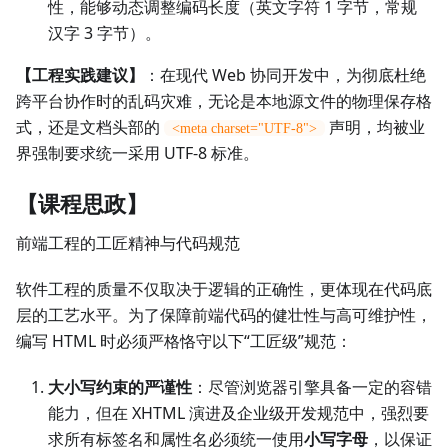
性，能够动态调整编码长度（英文字符 1 字节，常规
汉字 3 字节）。
【工程实践建议】
：在现代 Web 协同开发中，为彻底杜绝
跨平台协作时的乱码灾难，无论是本地源文件的物理保存格
式，还是文档头部的
声明，均被业
<meta charset="UTF-8">
界强制要求统一采用 UTF-8 标准。
【课程思政】
前端工程的工匠精神与代码规范
软件工程的质量不仅取决于逻辑的正确性，更体现在代码底
层的工艺水平。为了保障前端代码的健壮性与高可维护性，
编写 HTML 时必须严格恪守以下“工匠级”规范：
大小写约束的严谨性
：尽管浏览器引擎具备一定的容错
能力，但在 XHTML 演进及企业级开发规范中，强烈要
求所有标签名和属性名必须统一使用
小写字母
，以保证