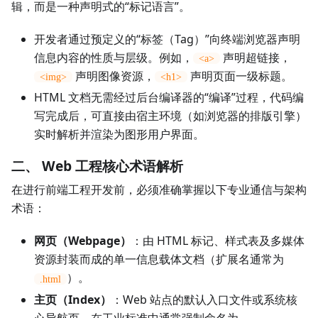
辑，而是一种声明式的“标记语言”。
开发者通过预定义的“标签（Tag）”向终端浏览器声明
信息内容的性质与层级。例如，
声明超链接，
<a>
声明图像资源，
声明页面一级标题。
<img>
<h1>
HTML 文档无需经过后台编译器的“编译”过程，代码编
写完成后，可直接由宿主环境（如浏览器的排版引擎）
实时解析并渲染为图形用户界面。
二、 Web 工程核心术语解析
在进行前端工程开发前，必须准确掌握以下专业通信与架构
术语：
网页（Webpage）
：由 HTML 标记、样式表及多媒体
资源封装而成的单一信息载体文档（扩展名通常为
）。
.html
主页（Index）
：Web 站点的默认入口文件或系统核
心导航页，在工业标准中通常强制命名为