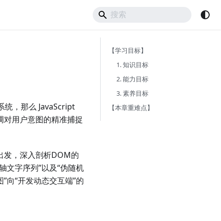
【学习目标】
1. 知识目标
2. 能力目标
3. 素养目标
那么 JavaScript
【本章重难点】
调对用户意图的精准捕捉
出发，深入剖析DOM的
轴文字序列”以及“伪随机
”向“开发动态交互端”的