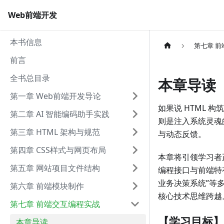
Web前端开发
本书信息
第七章 
前言
全书总目录
本章导读
第一章 Web前端开发导论
如果说 HTML 构
第二章 AI 智能编码助手实践
则是注入系统灵魂
第三章 HTML 架构与规范
与动态反馈。
第四章 CSS样式与网页布局
本章将引领学习者
第五章 网站项目文件结构
编程接口与前端特
业务决策系统”等
第六章 前端模块制作
核心技术思维跨越
第七章 前端交互编程实战
【学习目标】
本章导读