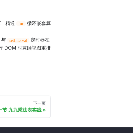
PI；精通
循环嵌套算
for
与
定时器在
setInterval
 DOM 时兼顾视图重排
下一页
一节 九九乘法表实践