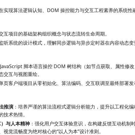
在实现算法逻辑认知、DOM 操控能力与交互工程素养的系统性
交互项目的基础架构组织概念与状态流转生命周期。
监听系统的设计模式，理解同步逻辑与异步定时器在内容动态变
JavaScript 脚本语言操控 DOM 树结构（如节点获取、属性
态交互与视图重绘。
单页客户端项目从零初始化、算法编码、交互联调至最终部署发
法推演
：培养严谨的算法流程式逻辑分析能力，提升以工程化编
的技术热情。
X）与人本精神
：强化用户交互体验意识，在构建反馈互动机制
、视觉流畅度为绝对核心的“以人为本”设计准则。