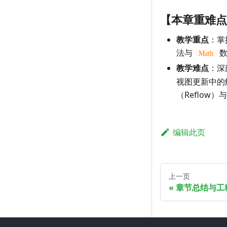
【本章重难点
教学重点
：掌
法与
数
Math
教学难点
：深
视图更新中的
（Reflow）
编辑此页
上一页
章节总结与工