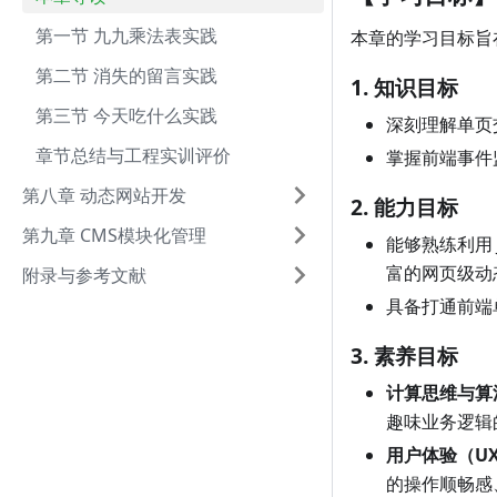
第一节 九九乘法表实践
本章的学习目标旨
第二节 消失的留言实践
1. 知识目标
第三节 今天吃什么实践
深刻理解单页
章节总结与工程实训评价
掌握前端事件
第八章 动态网站开发
2. 能力目标
第九章 CMS模块化管理
能够熟练利用 
富的网页级动
附录与参考文献
具备打通前端
3. 素养目标
计算思维与算
趣味业务逻辑
用户体验（U
的操作顺畅感