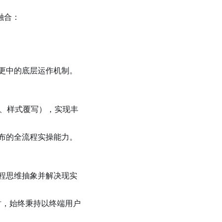
融合：
更中的底层运作机制。
修改、样式覆写），实现丰
布的全流程实操能力。
程思维抽象并解决现实
时，始终秉持以终端用户