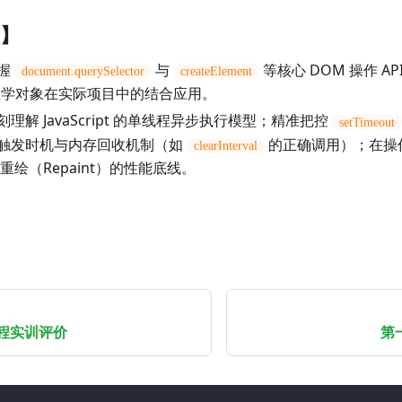
】
握
与
等核心 DOM 操作 A
document.querySelector
createElement
学对象在实际项目中的结合应用。
刻理解 JavaScript 的单线程异步执行模型；精准把控
setTimeout
触发时机与内存回收机制（如
的正确调用）；在操作
clearInterval
与重绘（Repaint）的性能底线。
程实训评价
第