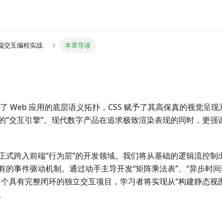
前端交互编程实战
本章导读
筑了 Web 应用的底层语义拓扑，CSS 赋予了其高保真的视觉呈现系统，
的“交互引擎”。现代数字产品在追求极致渲染表现的同时，更强
正式跨入前端“行为层”的开发领域。我们将从基础的逻辑流控制
有的事件驱动机制。通过动手主导开发“矩阵乘法表”、“异步时间
多个具有完整闭环的独立交互项目，学习者将实现从“构建静态视图
。