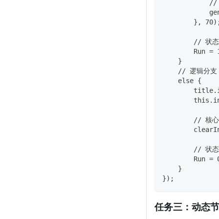
          
            ge
        }, 70)
        //
        Run = 
    }
    // 逻辑
    else {
        titl
        this.
        /
        clearI
        //
        Run = 
    }
});
任务三：动态节