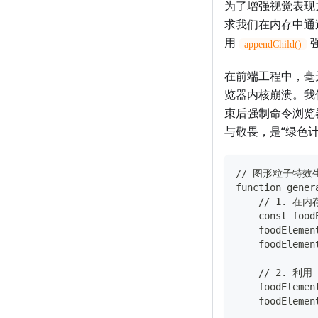
为了增强视觉表现
求我们在内存中通
用
appendChild()
在前端工程中，毫
览器内核崩溃。我
束后强制命令浏览器
与敬畏，是“绿色
// 图形粒子特效
function gener
    // 1. 
    const food
    foodEleme
    foodElemen
    // 2. 
    foodElemen
    foodElemen