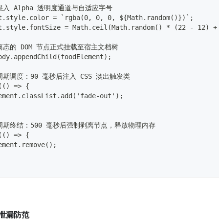
随机混入 Alpha 透明度通道与自适应字号
t.style.color = `rgba(0, 0, 0, ${Math.random()})`;
t.style.fontSize = Math.ceil(Math.random() * (22 - 12) +
将游离态的 DOM 节点正式挂载至宿主文档树
ody.appendChild(foodElement);
生命周期调度：90 毫秒后注入 CSS 淡出触发类
(() => {
ement.classList.add('fade-out');
 生命周期终结：500 毫秒后强制剥离节点，释放物理内存
(() => {
ement.remove();
泄漏防范