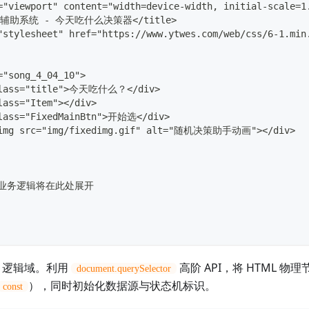
="viewport" content="width=device-width, initial-scale=1
业务辅助系统 - 今天吃什么决策器</title>
"stylesheet" href="https://www.ytwes.com/web/css/6-1.min
="song_4_04_10">
class="title">今天吃什么？</div>
lass="Item"></div>
class="FixedMainBtn">开始选</div>
<img src="img/fixedimg.gif" alt="随机决策助手动画"></div>
JS 业务逻辑将在此处展开
逻辑域。利用
高阶 API，将 HTML 
document.querySelector
），同时初始化数据源与状态机标识。
const