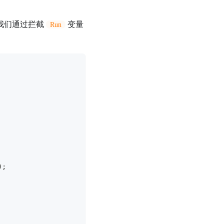
我们通过拦截
变量
Run
);