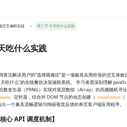
前端交互编程实战
第三节 今天吃什么实践
今天吃什么实践
用算法解决用户的“选择困难症”是一项极具实用价值的交互体验
吃什么”的在线餐饮决策辅助系统。 学习者需深刻理解 JavaScr
机数发生器（PRNG）实现对底层数组（Array）的高频随机寻
定时器，结合对 DOM 节点的动态创建（
imeout
createElement
造出一个兼具流畅逻辑与绚丽视觉反馈的单页客户端应用程序。
心 API 调度机制】