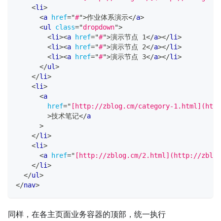
<
li
>
<
a
href
=
"
#
"
>
作业体系演示
</
a
>
<
ul
class
=
"
dropdown
"
>
<
li
>
<
a
href
=
"
#
"
>
演示节点 1
</
a
>
</
li
>
<
li
>
<
a
href
=
"
#
"
>
演示节点 2
</
a
>
</
li
>
<
li
>
<
a
href
=
"
#
"
>
演示节点 3
</
a
>
</
li
>
</
ul
>
</
li
>
<
li
>
<
a
href
=
"
[http://zblog.cm/category-1.html](http
>
技术笔记
</
a
>
</
li
>
<
li
>
<
a
href
=
"
[http://zblog.cm/2.html](http://zblog
</
li
>
</
ul
>
</
nav
>
同样，在各主页面业务容器的顶部，统一执行