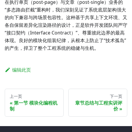
在执行单页（post-page）与文章（post-single）业务的
“多态路由拦截”重构时，我们深刻见证了系统底层架构强大
的向下兼容与跨场景包容性。这种基于共享上下文环境、又
各自保留差异化渲染路径的设计，正是软件开发团队间严守
“接口契约（Interface Contract）”、尊重彼此边界的最高
体现。良好的模块化组装纪律，从根本上防止了“技术孤岛”
的产生，捍卫了整个工程系统的稳健与生机。
编辑此页
上一页
下一页
第一节 模块化编程机
章节总结与工程实训评
制
价